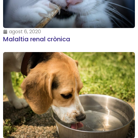
agost 6, 2020
Malaltia renal crònica