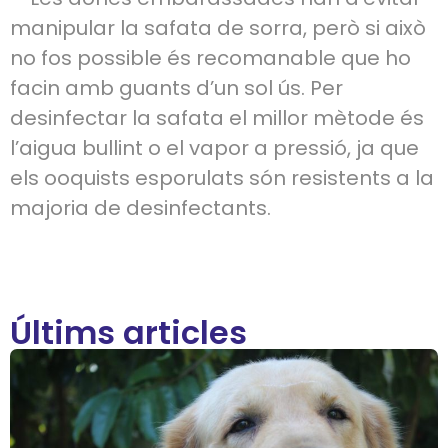
manipular la safata de sorra, però si això
no fos possible és recomanable que ho
facin amb guants d’un sol ús. Per
desinfectar la safata el millor mètode és
l’aigua bullint o el vapor a pressió, ja que
els ooquists esporulats són resistents a la
majoria de desinfectants.
Últims articles