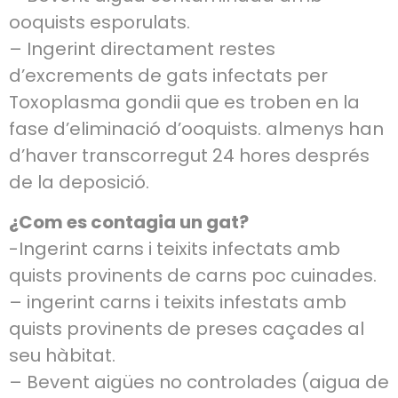
ooquists esporulats.
– Ingerint directament restes
d’excrements de gats infectats per
Toxoplasma gondii que es troben en la
fase d’eliminació d’ooquists. almenys han
d’haver transcorregut 24 hores després
de la deposició.
¿Com es contagia un gat?
-Ingerint carns i teixits infectats amb
quists provinents de carns poc cuinades.
– ingerint carns i teixits infestats amb
quists provinents de preses caçades al
seu hàbitat.
– Bevent aigües no controlades (aigua de