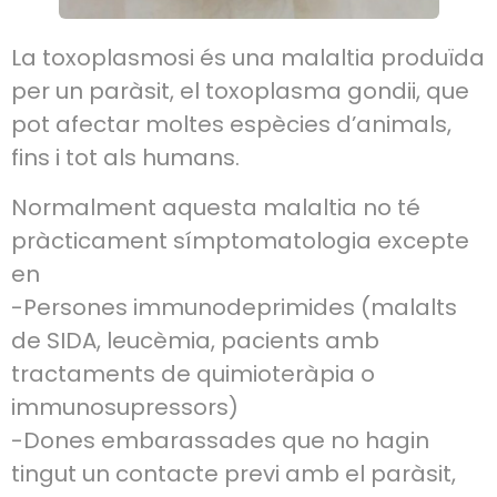
La toxoplasmosi és una malaltia produïda
per un paràsit, el toxoplasma gondii, que
pot afectar moltes espècies d’animals,
fins i tot als humans.
Normalment aquesta malaltia no té
pràcticament símptomatologia excepte
en
-Persones immunodeprimides (malalts
de SIDA, leucèmia, pacients amb
tractaments de quimioteràpia o
immunosupressors)
-Dones embarassades que no hagin
tingut un contacte previ amb el paràsit,