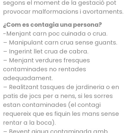
segons el moment de la gestació pot
provocar malformacions i avortaments.
¿Com es contagia una persona?
-Menjant carn poc cuinada o crua.
– Manipulant carn crua sense guants.
– Ingerint llet crua de cabra.
– Menjant verdures fresques
contaminades no rentades
adequadament.
– Realitzant tasques de jardineria o en
patis de jocs per a nens, si les sorres
estan contaminades (el contagi
requereix que es fiquin les mans sense
rentar a la boca).
– Bevent aigua contaminada amb