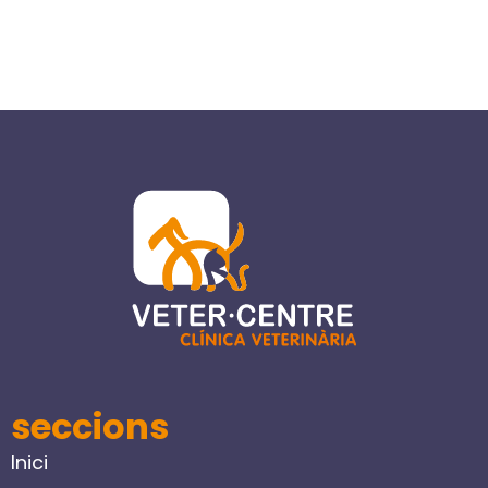
seccions
Inici