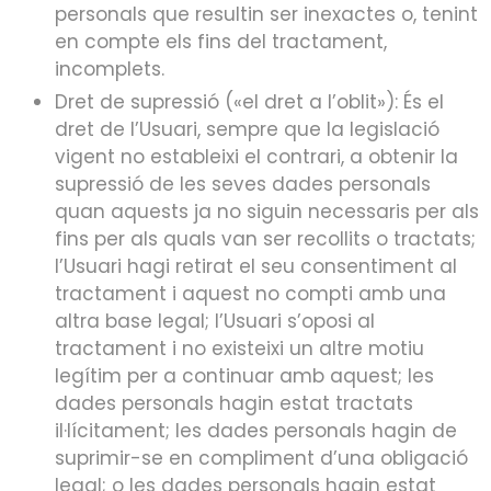
personals que resultin ser inexactes o, tenint
en compte els fins del tractament,
incomplets.
Dret de supressió («el dret a l’oblit»): És el
dret de l’Usuari, sempre que la legislació
vigent no estableixi el contrari, a obtenir la
supressió de les seves dades personals
quan aquests ja no siguin necessaris per als
fins per als quals van ser recollits o tractats;
l’Usuari hagi retirat el seu consentiment al
tractament i aquest no compti amb una
altra base legal; l’Usuari s’oposi al
tractament i no existeixi un altre motiu
legítim per a continuar amb aquest; les
dades personals hagin estat tractats
il·lícitament; les dades personals hagin de
suprimir-se en compliment d’una obligació
legal; o les dades personals hagin estat