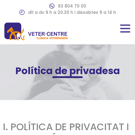
93 804 70 00
dll a dv 9 h a 20.30 h i dissabtes 9 a 14 h
Política de privadesa
I. POLÍTICA DE PRIVACITAT I