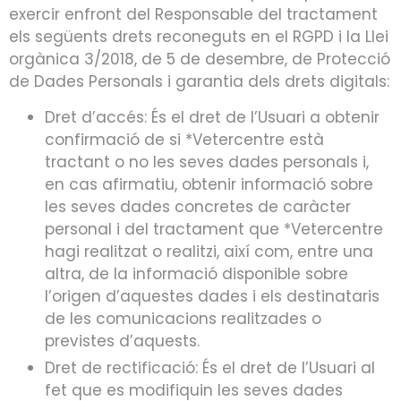
exercir enfront del Responsable del tractament
els següents drets reconeguts en el RGPD i la Llei
orgànica 3/2018, de 5 de desembre, de Protecció
de Dades Personals i garantia dels drets digitals:
Dret d’accés: És el dret de l’Usuari a obtenir
confirmació de si *Vetercentre està
tractant o no les seves dades personals i,
en cas afirmatiu, obtenir informació sobre
les seves dades concretes de caràcter
personal i del tractament que *Vetercentre
hagi realitzat o realitzi, així com, entre una
altra, de la informació disponible sobre
l’origen d’aquestes dades i els destinataris
de les comunicacions realitzades o
previstes d’aquests.
Dret de rectificació: És el dret de l’Usuari al
fet que es modifiquin les seves dades