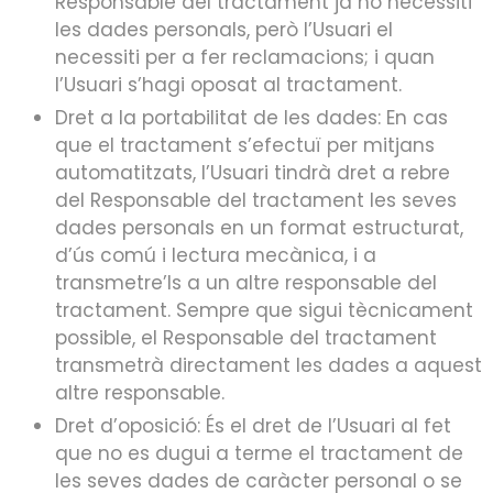
Responsable del tractament ja no necessiti
les dades personals, però l’Usuari el
necessiti per a fer reclamacions; i quan
l’Usuari s’hagi oposat al tractament.
Dret a la portabilitat de les dades: En cas
que el tractament s’efectuï per mitjans
automatitzats, l’Usuari tindrà dret a rebre
del Responsable del tractament les seves
dades personals en un format estructurat,
d’ús comú i lectura mecànica, i a
transmetre’ls a un altre responsable del
tractament. Sempre que sigui tècnicament
possible, el Responsable del tractament
transmetrà directament les dades a aquest
altre responsable.
Dret d’oposició: És el dret de l’Usuari al fet
que no es dugui a terme el tractament de
les seves dades de caràcter personal o se