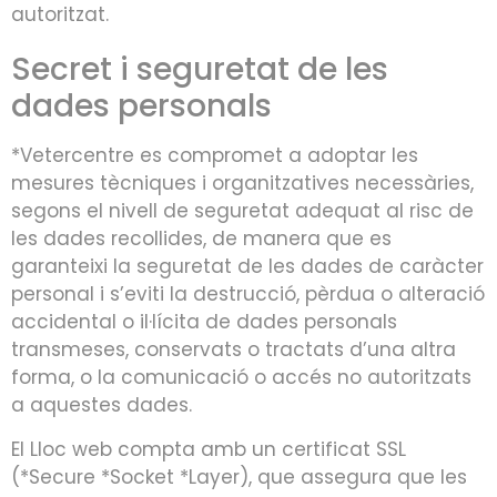
autoritzat.
Secret i seguretat de les
dades personals
*Vetercentre es compromet a adoptar les
mesures tècniques i organitzatives necessàries,
segons el nivell de seguretat adequat al risc de
les dades recollides, de manera que es
garanteixi la seguretat de les dades de caràcter
personal i s’eviti la destrucció, pèrdua o alteració
accidental o il·lícita de dades personals
transmeses, conservats o tractats d’una altra
forma, o la comunicació o accés no autoritzats
a aquestes dades.
El Lloc web compta amb un certificat SSL
(*Secure *Socket *Layer), que assegura que les