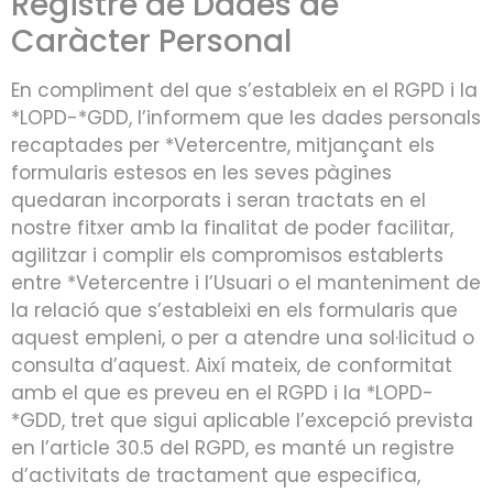
Registre de Dades de
Caràcter Personal
En compliment del que s’estableix en el RGPD i la
*LOPD-*GDD, l’informem que les dades personals
recaptades per *Vetercentre, mitjançant els
formularis estesos en les seves pàgines
quedaran incorporats i seran tractats en el
nostre fitxer amb la finalitat de poder facilitar,
agilitzar i complir els compromisos establerts
entre *Vetercentre i l’Usuari o el manteniment de
la relació que s’estableixi en els formularis que
aquest empleni, o per a atendre una sol·licitud o
consulta d’aquest. Així mateix, de conformitat
amb el que es preveu en el RGPD i la *LOPD-
*GDD, tret que sigui aplicable l’excepció prevista
en l’article 30.5 del RGPD, es manté un registre
d’activitats de tractament que especifica,