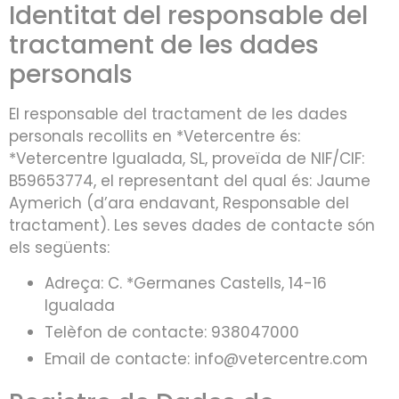
Identitat del responsable del
tractament de les dades
personals
El responsable del tractament de les dades
personals recollits en *Vetercentre és:
*Vetercentre Igualada, SL, proveïda de NIF/CIF:
B59653774, el representant del qual és: Jaume
Aymerich (d’ara endavant, Responsable del
tractament). Les seves dades de contacte són
els següents:
Adreça: C. *Germanes Castells, 14-16
Igualada
Telèfon de contacte: 938047000
Email de contacte: info@vetercentre.com