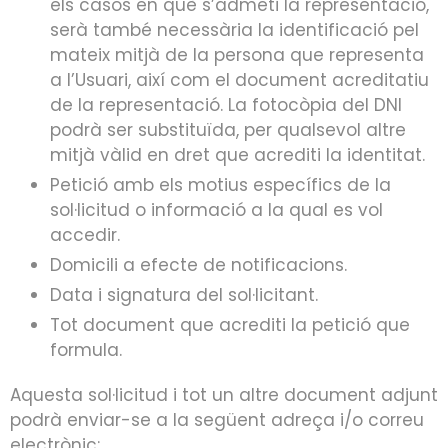
els casos en què s’admeti la representació,
serà també necessària la identificació pel
mateix mitjà de la persona que representa
a l’Usuari, així com el document acreditatiu
de la representació. La fotocòpia del DNI
podrà ser substituïda, per qualsevol altre
mitjà vàlid en dret que acrediti la identitat.
Petició amb els motius específics de la
sol·licitud o informació a la qual es vol
accedir.
Domicili a efecte de notificacions.
Data i signatura del sol·licitant.
Tot document que acrediti la petició que
formula.
Aquesta sol·licitud i tot un altre document adjunt
podrà enviar-se a la següent adreça i/o correu
electrònic: