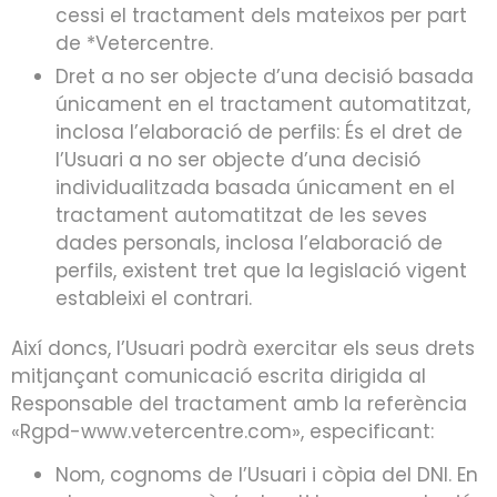
cessi el tractament dels mateixos per part
de *Vetercentre.
Dret a no ser objecte d’una decisió basada
únicament en el tractament automatitzat,
inclosa l’elaboració de perfils: És el dret de
l’Usuari a no ser objecte d’una decisió
individualitzada basada únicament en el
tractament automatitzat de les seves
dades personals, inclosa l’elaboració de
perfils, existent tret que la legislació vigent
estableixi el contrari.
Així doncs, l’Usuari podrà exercitar els seus drets
mitjançant comunicació escrita dirigida al
Responsable del tractament amb la referència
«Rgpd-www.vetercentre.com», especificant:
Nom, cognoms de l’Usuari i còpia del DNI. En