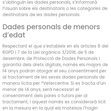
s’obtinguin les dades personals, s’informarà
l’Usuari sobre els destinataris o les categories de
destinataris de les dades personals.
Dades personals de menors
d’edat
Respectant el que s’estableix en els articles 8 del
RGPD i 7 de la Llei orgànica 3/2018, de 5 de
desembre, de Protecció de Dades Personals i
garantia dels drets digitals, només els majors de
14 anys podran atorgar el seu consentiment per
al tractament de les seves dades personals de
manera lícita per *Vetercentre. Si es tracta d’un
menor de 14 anys, serà necessari el
consentiment dels pares o tutors per al
tractament, i aquest només es considerarà lícit
en la mesura en la qual els mateixos l’hagin