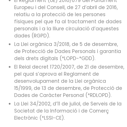
El Reglament (UE) 2016/679 del Parlament
Europeu i del Consell, de 27 d’abril de 2016,
relatiu a la protecció de les persones
físiques pel que fa al tractament de dades
personals i a la lliure circulació d’aquestes
dades (RGPD).
La Llei orgànica 3/2018, de 5 de desembre,
de Protecció de Dades Personals i garantia
dels drets digitals (*LOPD-*GDD).
El Reial decret 1720/2007, de 21 de desembre,
pel qual s’aprova el Reglament de
desenvolupament de la Llei orgànica
15/1999, de 13 de desembre, de Protecció de
Dades de Caràcter Personal (*RDLOPD).
La Llei 34/2002, d’11 de juliol, de Serveis de la
Societat de la Informació i de Comerç
Electrònic (*LSSI-CE).