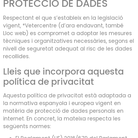
PROTECCIÓ DE DADES
Respectant el que s’estableix en la legislació
vigent, *Vetercentre (d’ara endavant, també
Lloc web) es compromet a adoptar les mesures
tècniques i organitzatives necessàries, segons el
nivell de seguretat adequat al risc de les dades
recollides.
Lleis que incorpora aquesta
política de privacitat
Aquesta política de privacitat està adaptada a
la normativa espanyola i europea vigent en
matèria de protecció de dades personals en
internet. En concret, la mateixa respecta les
següents normes: