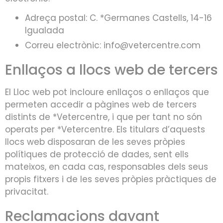
Adreça postal: C. *Germanes Castells, 14-16
Igualada
Correu electrònic: info@vetercentre.com
Enllaços a llocs web de tercers
El Lloc web pot incloure enllaços o enllaços que
permeten accedir a pàgines web de tercers
distints de *Vetercentre, i que per tant no són
operats per *Vetercentre. Els titulars d’aquests
llocs web disposaran de les seves pròpies
polítiques de protecció de dades, sent ells
mateixos, en cada cas, responsables dels seus
propis fitxers i de les seves pròpies pràctiques de
privacitat.
Reclamacions davant