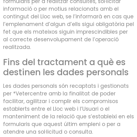
formularis per a realitzar consultes, sol·licitar
informació o per motius relacionats amb el
contingut del Lloc web, se l’informarà en cas que
l’emplenament d’algun d’ells sigui obligatòria pel
fet que els mateixos siguin imprescindibles per
al correcte desenvolupament de l’operació
realitzada.
Fins del tractament a què es
destinen les dades personals
Les dades personals són recaptats i gestionats
per *Vetercentre amb la finalitat de poder
facilitar, agilitzar i complir els compromisos
establerts entre el Lloc web i l’Usuari o el
manteniment de la relació que s’estableixi en els
formularis que aquest últim empleni o per a
atendre una sol·licitud o consulta.