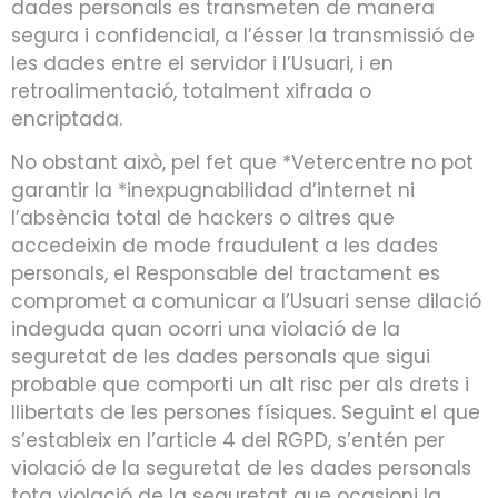
dades personals es transmeten de manera
segura i confidencial, a l’ésser la transmissió de
les dades entre el servidor i l’Usuari, i en
retroalimentació, totalment xifrada o
encriptada.
No obstant això, pel fet que *Vetercentre no pot
garantir la *inexpugnabilidad d’internet ni
l’absència total de hackers o altres que
accedeixin de mode fraudulent a les dades
personals, el Responsable del tractament es
compromet a comunicar a l’Usuari sense dilació
indeguda quan ocorri una violació de la
seguretat de les dades personals que sigui
probable que comporti un alt risc per als drets i
llibertats de les persones físiques. Seguint el que
s’estableix en l’article 4 del RGPD, s’entén per
violació de la seguretat de les dades personals
tota violació de la seguretat que ocasioni la