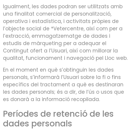
Igualment, les dades podran ser utilitzats amb
una finalitat comercial de personalització,
operativa i estadística, i activitats pròpies de
l’objecte social de *Vetercentre, així com per a
l’extracció, emmagatzematge de dades i
estudis de màrqueting per a adequar el
Contingut ofert a l’Usuari, així com millorar la
qualitat, funcionament i navegació pel Lloc web.
En el moment en què s’obtinguin les dades
personals, s’informarà l’Usuari sobre la fi o fins
específics del tractament a què es destinaran
les dades personals; és a dir, de l’ús o usos que
es donarà a la informació recopilada.
Períodes de retenció de les
dades personals