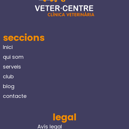
seccions
Inici
qui som
serveis
club
blog
contacte
legal
Avís legal