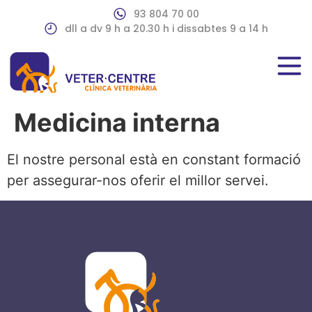
93 804 70 00
dll a dv 9 h a 20.30 h i dissabtes 9 a 14 h
Medicina interna
El nostre personal està en constant formació
per assegurar-nos oferir el millor servei.