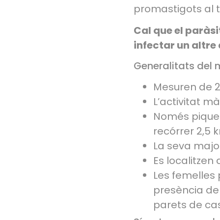
promastigots al t
Cal que el paràs
infectar un altre
Generalitats del
Mesuren de 2
L’activitat m
Només piquen 
recórrer 2,5 
La seva major 
Es localitzen 
Les femelles
presència de
parets de cas