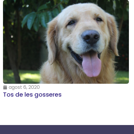
agost 6, 2020
Tos de les gosseres