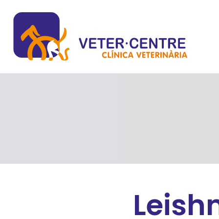
Leish