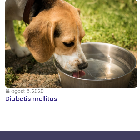
agost 6, 2020
Diabetis mellitus