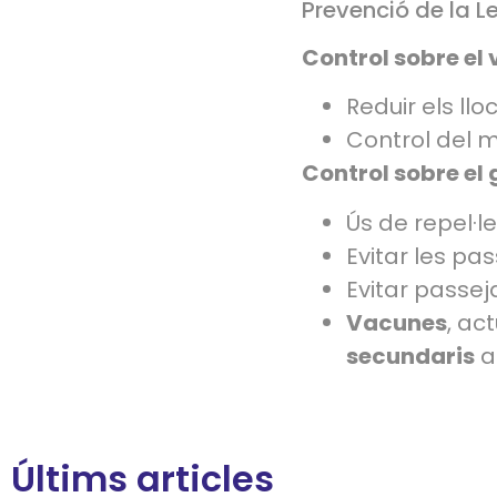
Prevenció de la L
Control sobre el 
Reduir els llo
Control del m
Control sobre el 
Ús de repel·le
Evitar les pa
Evitar passe
Vacunes
, ac
secundaris
a
Últims articles