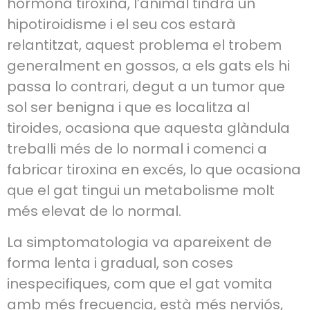
hormona tiroxina, l’animal tindrà un
hipotiroidisme i el seu cos estarà
relantitzat, aquest problema el trobem
generalment en gossos, a els gats els hi
passa lo contrari, degut a un tumor que
sol ser benigna i que es localitza al
tiroides, ocasiona que aquesta glàndula
treballi més de lo normal i comenci a
fabricar tiroxina en excés, lo que ocasiona
que el gat tingui un metabolisme molt
més elevat de lo normal.
La simptomatologia va apareixent de
forma lenta i gradual, son coses
inespecifiques, com que el gat vomita
amb més frecuencia, està més nerviós,