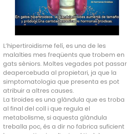
L’hipertiroidisme felí, es una de les
malalties mes freqüents que trobem en
gats sèniors. Moltes vegades pot passar
deapercebuda al propietari, ja que la
simptomatologia que presenta es pot
atribuir a altres causes.
La tiroides es una glàndula que es troba
al final del coll i que regula el
metabolisme, si aquesta glàndula
treballa poc, és a dir no fabrica suficient