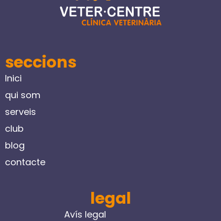
seccions
Inici
qui som
serveis
club
blog
contacte
legal
Avís legal