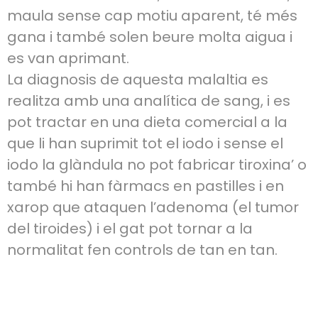
maula sense cap motiu aparent, té més
gana i també solen beure molta aigua i
es van aprimant.
La diagnosis de aquesta malaltia es
realitza amb una analítica de sang, i es
pot tractar en una dieta comercial a la
que li han suprimit tot el iodo i sense el
iodo la glàndula no pot fabricar tiroxina’ o
també hi han fàrmacs en pastilles i en
xarop que ataquen l’adenoma (el tumor
del tiroides) i el gat pot tornar a la
normalitat fen controls de tan en tan.