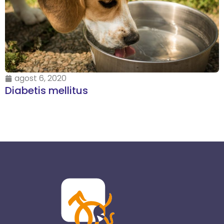
agost 6, 2020
Diabetis mellitus