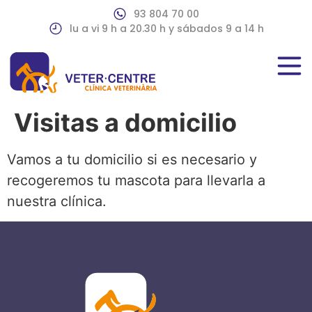
93 804 70 00
lu a vi 9 h a 20.30 h y sábados 9 a 14 h
Visitas a domicilio
Vamos a tu domicilio si es necesario y
recogeremos tu mascota para llevarla a
nuestra clínica.