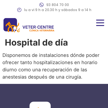
93 804 70 00
lu a vi 9 h a 20.30 h y sábados 9 a 14 h
Hospital de día
Disponemos de instalaciones dónde poder
ofrecer tanto hospitalizaciones en horario
diurno como una recuperación de las
anestesias después de una cirugía.