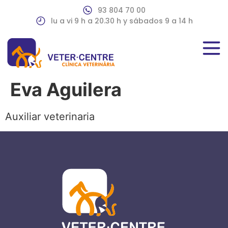
93 804 70 00
lu a vi 9 h a 20.30 h y sábados 9 a 14 h
Eva Aguilera
Auxiliar veterinaria