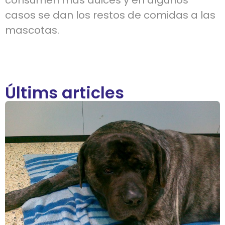
casos se dan los restos de comidas a las
mascotas.
Últims articles