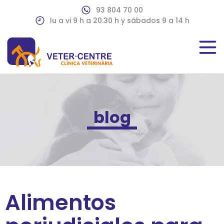
93 804 70 00
lu a vi 9 h a 20.30 h y sábados 9 a 14 h
blog
Alimentos